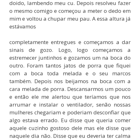
doido, lambendo meu cu. Depois resolveu fazer
o mesmo comigo e começou a meter o dedo em
mim e voltou a chupar meu pau. A essa altura já
estávamos
completamente entregues e começamos a dar
sinais de gozo. Logo, logo começamos a
estremecer juntinhos e gozamos um na boca do
outro. Foram tantos jatos de porra que fiquei
com a boca toda melada e o seu marcos
também. Depois nos beijamos na boca com a
cara melada de porra. Descansarmos um pouco
e então ele me alertou que teríamos que nos
arrumar e instalar o ventilador, senão nossas
mulheres chegariam e poderiam desconfiar que
algo estava errado. Eu disse que queria comer
aquele cuzinho gostoso dele mas ele disse que
naquele dia não. Disse que eu deveria ter calma