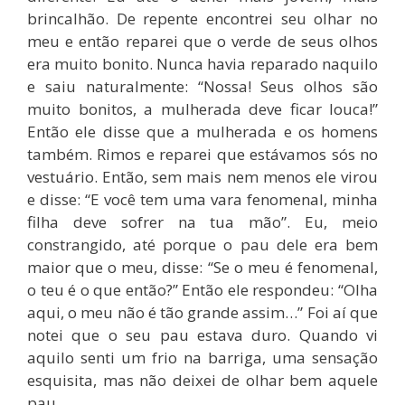
brincalhão. De repente encontrei seu olhar no
meu e então reparei que o verde de seus olhos
era muito bonito. Nunca havia reparado naquilo
e saiu naturalmente: “Nossa! Seus olhos são
muito bonitos, a mulherada deve ficar louca!”
Então ele disse que a mulherada e os homens
também. Rimos e reparei que estávamos sós no
vestuário. Então, sem mais nem menos ele virou
e disse: “E você tem uma vara fenomenal, minha
filha deve sofrer na tua mão”. Eu, meio
constrangido, até porque o pau dele era bem
maior que o meu, disse: “Se o meu é fenomenal,
o teu é o que então?” Então ele respondeu: “Olha
aqui, o meu não é tão grande assim…” Foi aí que
notei que o seu pau estava duro. Quando vi
aquilo senti um frio na barriga, uma sensação
esquisita, mas não deixei de olhar bem aquele
pau.