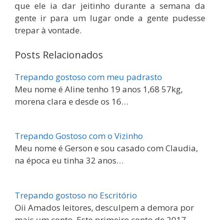
que ele ia dar jeitinho durante a semana da
gente ir para um lugar onde a gente pudesse
trepar à vontade.
Posts Relacionados
Trepando gostoso com meu padrasto
Meu nome é Aline tenho 19 anos 1,68 57kg,
morena clara e desde os 16…
Trepando Gostoso com o Vizinho
Meu nome é Gerson e sou casado com Claudia,
na época eu tinha 32 anos…
Trepando gostoso no Escritório
Oii Amados leitores, desculpem a demora por
mais um conto. Este primeiro conto de 2017…