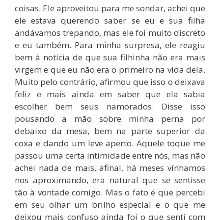
coisas. Ele aproveitou para me sondar, achei que
ele estava querendo saber se eu e sua filha
andávamos trepando, mas ele foi muito discreto
e eu também. Para minha surpresa, ele reagiu
bem à notícia de que sua filhinha não era mais
virgem e que eu não era o primeiro na vida dela.
Muito pelo contrário, afirmou que isso o deixava
feliz e mais ainda em saber que ela sabia
escolher bem seus namorados. Disse isso
pousando a mão sobre minha perna por
debaixo da mesa, bem na parte superior da
coxa e dando um leve aperto. Aquele toque me
passou uma certa intimidade entre nós, mas não
achei nada de mais, afinal, há meses vínhamos
nos aproximando, era natural que se sentisse
tão à vontade comigo. Mas o fato é que percebi
em seu olhar um brilho especial e o que me
deixou mais confuso ainda foi o que senti com