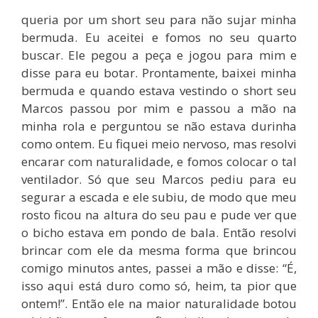
queria por um short seu para não sujar minha
bermuda. Eu aceitei e fomos no seu quarto
buscar. Ele pegou a peça e jogou para mim e
disse para eu botar. Prontamente, baixei minha
bermuda e quando estava vestindo o short seu
Marcos passou por mim e passou a mão na
minha rola e perguntou se não estava durinha
como ontem. Eu fiquei meio nervoso, mas resolvi
encarar com naturalidade, e fomos colocar o tal
ventilador. Só que seu Marcos pediu para eu
segurar a escada e ele subiu, de modo que meu
rosto ficou na altura do seu pau e pude ver que
o bicho estava em pondo de bala. Então resolvi
brincar com ele da mesma forma que brincou
comigo minutos antes, passei a mão e disse: “É,
isso aqui está duro como só, heim, ta pior que
ontem!”. Então ele na maior naturalidade botou