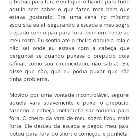
o bichão para fora e eu fiquei olhando para tudo
aquilo sem saber o que fazer, mas bem que
estava gostando. Era uma cena no mínimo
esquisita eu ali segurando a escada e meu sogro
trepado com o pau para fora, bem em frente ao
meu rosto. Eu sentia até o cheiro daquela rola e
não sei onde eu estava com a cabeça que
perguntei se quando puxava o prepúcio doía
(afinal, como sou circuncidado, não sabia). Ele
disse que não, que eu podia puxar que não
tinha problema.
Movido por uma vontade incontrolável, segurei
aquela vara suavemente e puxei o prepúcio,
fazendo a cabeça meladinha sar todinha para
fora. O cheiro da vara de meu sogro ficou mais
forte. Ele desceu da escada e pegou meu pau,
botou para fora do short e começou e punhetá-