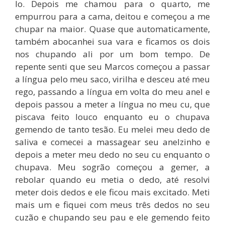
lo. Depois me chamou para o quarto, me
empurrou para a cama, deitou e começou a me
chupar na maior. Quase que automaticamente,
também abocanhei sua vara e ficamos os dois
nos chupando ali por um bom tempo. De
repente senti que seu Marcos começou a passar
a língua pelo meu saco, virilha e desceu até meu
rego, passando a língua em volta do meu anel e
depois passou a meter a língua no meu cu, que
piscava feito louco enquanto eu o chupava
gemendo de tanto tesão. Eu melei meu dedo de
saliva e comecei a massagear seu anelzinho e
depois a meter meu dedo no seu cu enquanto o
chupava. Meu sogrão começou a gemer, a
rebolar quando eu metia o dedo, até resolvi
meter dois dedos e ele ficou mais excitado. Meti
mais um e fiquei com meus três dedos no seu
cuzão e chupando seu pau e ele gemendo feito