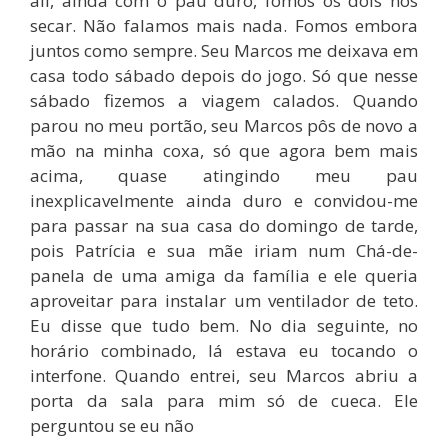
ali, ainda com o pau duro, fomos os dois nos
secar. Não falamos mais nada. Fomos embora
juntos como sempre. Seu Marcos me deixava em
casa todo sábado depois do jogo. Só que nesse
sábado fizemos a viagem calados. Quando
parou no meu portão, seu Marcos pôs de novo a
mão na minha coxa, só que agora bem mais
acima, quase atingindo meu pau
inexplicavelmente ainda duro e convidou-me
para passar na sua casa do domingo de tarde,
pois Patrícia e sua mãe iriam num Chá-de-
panela de uma amiga da família e ele queria
aproveitar para instalar um ventilador de teto.
Eu disse que tudo bem. No dia seguinte, no
horário combinado, lá estava eu tocando o
interfone. Quando entrei, seu Marcos abriu a
porta da sala para mim só de cueca. Ele
perguntou se eu não