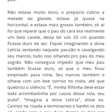
Não estava muito duro, o prepúcio cobria a
metade da glande, estava já quase na
horizontal, e estava mais grosso também, só aí
foi que reparei que o pau do cara era realmente
um belo cacete, devia ter uns 20 cm quando
ficasse duro de vez. Fiquei imaginando a dona
Letícia sentando naquele pauzão e cavalgando
seu marcos, tudo isso olhando pro pau do meu
sogrão. Não conseguia impedir que meu pau
também ficasse duro, só que o meu ficou
empinado para cima. Seu marcos também o
olhava com um leve sorriso no rosto, até que
quebrou o silêncio: “É, minha filhinha deve estar
toda arrombadinha por causa dessa rola, seu
puto!”. “Imagina a dona Letícia”, disse eu.
Caímos na risada e terminamos o banho os dois