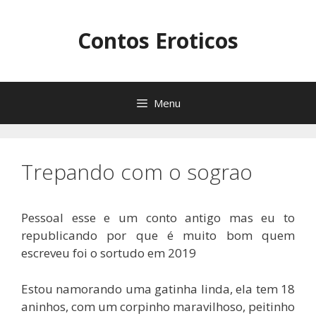
Pular
para
Contos Eroticos
o
conteúdo
Menu
Trepando com o sograo
Pessoal esse e um conto antigo mas eu to
republicando por que é muito bom quem
escreveu foi o sortudo em 2019
Estou namorando uma gatinha linda, ela tem 18
aninhos, com um corpinho maravilhoso, peitinho