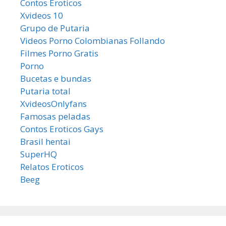
Contos Eroticos
Xvideos 10
Grupo de Putaria
Videos Porno Colombianas Follando
Filmes Porno Gratis
Porno
Bucetas e bundas
Putaria total
XvideosOnlyfans
Famosas peladas
Contos Eroticos Gays
Brasil hentai
SuperHQ
Relatos Eroticos
Beeg