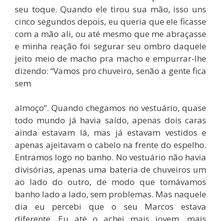
seu toque. Quando ele tirou sua mão, isso uns
cinco segundos depois, eu queria que ele ficasse
com a mão ali, ou até mesmo que me abraçasse
e minha reação foi segurar seu ombro daquele
jeito meio de macho pra macho e empurrar-lhe
dizendo: “Vamos pro chuveiro, senão a gente fica
sem
almoço”. Quando chegamos no vestuário, quase
todo mundo já havia saído, apenas dois caras
ainda estavam lá, mas já estavam vestidos e
apenas ajeitavam o cabelo na frente do espelho.
Entramos logo no banho. No vestuário não havia
divisórias, apenas uma bateria de chuveiros um
ao lado do outro, de modo que tomávamos
banho lado a lado, sem problemas. Mas naquele
dia eu percebi que o seu Marcos estava
diferente. Eu até o achei mais jovem, mais