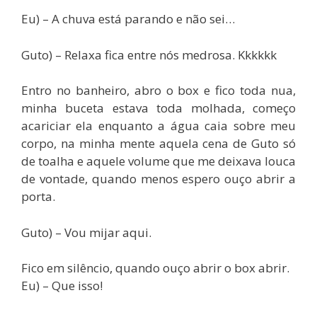
Eu) – A chuva está parando e não sei…
Guto) – Relaxa fica entre nós medrosa. Kkkkkk
Entro no banheiro, abro o box e fico toda nua,
minha buceta estava toda molhada, começo
acariciar ela enquanto a água caia sobre meu
corpo, na minha mente aquela cena de Guto só
de toalha e aquele volume que me deixava louca
de vontade, quando menos espero ouço abrir a
porta.
Guto) – Vou mijar aqui.
Fico em silêncio, quando ouço abrir o box abrir.
Eu) – Que isso!