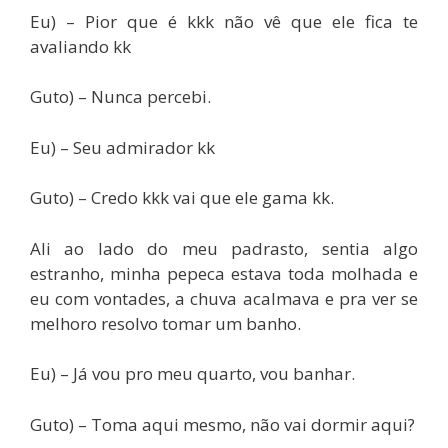
Eu) – Pior que é kkk não vê que ele fica te
avaliando kk
Guto) – Nunca percebi.
Eu) – Seu admirador kk
Guto) – Credo kkk vai que ele gama kk.
Ali ao lado do meu padrasto, sentia algo
estranho, minha pepeca estava toda molhada e
eu com vontades, a chuva acalmava e pra ver se
melhoro resolvo tomar um banho.
Eu) – Já vou pro meu quarto, vou banhar.
Guto) – Toma aqui mesmo, não vai dormir aqui?