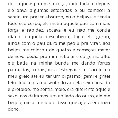
dor. aquele pau me arregaçando toda, e depois
ele dava algumas estocadas e eu comecei a
sentir um prazer absurdo, eu o beijava e sentia
todo seu corpo, ele metia aquele pau com mais
força e rapidez, socava e eu nao me contia
diante daquela descoberta, logo ele gozou,
ainda com o pau duro me pediu pra virar, aos
beijos me colocou de quatro e começou meter
de novo, pedia pra mim rebolar e eu gemia alto,
ele batia na minha bunda me dando fortes
palmadas, começou a esfregar seu cacete no
meu grelo até eu ter um orgasmo, gemi e gritei
feito louca, era eu sentindo aquela sexo ousado
e proibido, me sentia mole, era diferente aquele
sexo, nos deitamos um ao lado do outro, ele me
beijou, me acariciou e disse que agora era meu
dono.