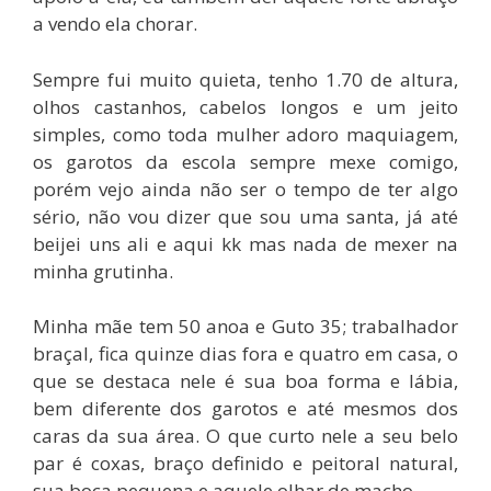
a vendo ela chorar.
Sempre fui muito quieta, tenho 1.70 de altura,
olhos castanhos, cabelos longos e um jeito
simples, como toda mulher adoro maquiagem,
os garotos da escola sempre mexe comigo,
porém vejo ainda não ser o tempo de ter algo
sério, não vou dizer que sou uma santa, já até
beijei uns ali e aqui kk mas nada de mexer na
minha grutinha.
Minha mãe tem 50 anoa e Guto 35; trabalhador
braçal, fica quinze dias fora e quatro em casa, o
que se destaca nele é sua boa forma e lábia,
bem diferente dos garotos e até mesmos dos
caras da sua área. O que curto nele a seu belo
par é coxas, braço definido e peitoral natural,
sua boca pequena e aquele olhar de macho.