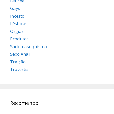
Fetiche
Gays
Incesto
Lésbicas
Orgias
Produtos
Sadomasoquismo
Sexo Anal
Traição
Travestis
Recomendo