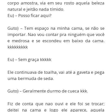
corpo amostra, via em seu rosto aquela beleza
natural e jeitão nada tímido.
Eu) – Posso ficar aqui?
Guto) – Tem espaço na minha cama, se não se
importar. Nao vou contar pra ninguém que você
e medrosa e se escondeu em baixo da cama.
kkkkkkkkk
Eu) – Sem graça kkkkk
Ele continuava de toalha, vai até a gaveta e pega
uma bermuda de seda.
Guto) – Geralmente durmo de cueca kkk.
Fiz de conta que nao ouvi e ele foi se trocar;
deitei na cama e logo ele aparece, aquela