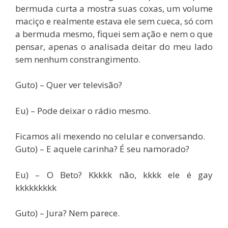
bermuda curta a mostra suas coxas, um volume
maciço e realmente estava ele sem cueca, só com
a bermuda mesmo, fiquei sem ação e nem o que
pensar, apenas o analisada deitar do meu lado
sem nenhum constrangimento.
Guto) – Quer ver televisão?
Eu) – Pode deixar o rádio mesmo.
Ficamos ali mexendo no celular e conversando.
Guto) – E aquele carinha? É seu namorado?
Eu) – O Beto? Kkkkk não, kkkk ele é gay
kkkkkkkkk
Guto) – Jura? Nem parece.