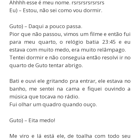
Ahhhh esse é meu nome. rsrsrsrsrsrsrs
Eu) – Estou, não sei como vou dormir.
Guto) – Daqui a pouco passa.
Pior que não passou, vimos um filme e então fui
para meu quarto, o relógio batia 23:45 e eu
estava com muito medo, era muito relâmpago.
Tentei dormir e não conseguia então resolvi ir no
quarto de Guto tentar abrigo.
Bati e ouvi ele gritando pra entrar, ele estava no
banho, me sentei na cama e fiquei ouvindo a
música que tocava no rádio.
Fui olhar um quadro quando ouço.
Guto) – Eita medo!
Me viro e lá está ele, de toalha com todo seu