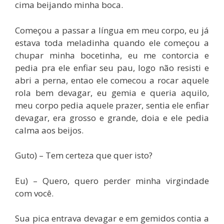
cima beijando minha boca.
Começou a passar a língua em meu corpo, eu já
estava toda meladinha quando ele começou a
chupar minha bocetinha, eu me contorcia e
pedia pra ele enfiar seu pau, logo não resisti e
abri a perna, entao ele comecou a rocar aquele
rola bem devagar, eu gemia e queria aquilo,
meu corpo pedia aquele prazer, sentia ele enfiar
devagar, era grosso e grande, doia e ele pedia
calma aos beijos.
Guto) – Tem certeza que quer isto?
Eu) – Quero, quero perder minha virgindade
com você.
Sua pica entrava devagar e em gemidos contia a