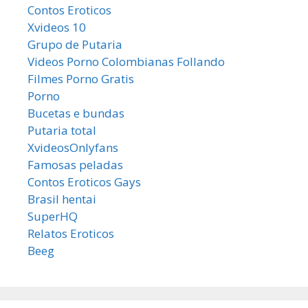
Contos Eroticos
Xvideos 10
Grupo de Putaria
Videos Porno Colombianas Follando
Filmes Porno Gratis
Porno
Bucetas e bundas
Putaria total
XvideosOnlyfans
Famosas peladas
Contos Eroticos Gays
Brasil hentai
SuperHQ
Relatos Eroticos
Beeg