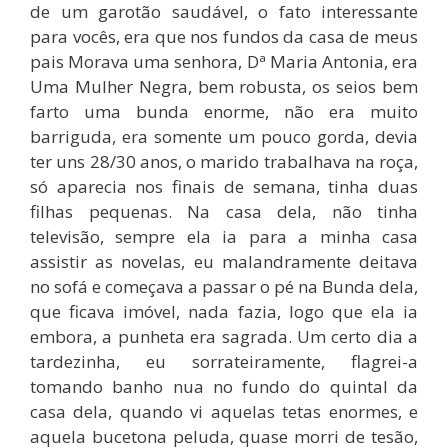
de um garotão saudável, o fato interessante
para vocês, era que nos fundos da casa de meus
pais Morava uma senhora, Dª Maria Antonia, era
Uma Mulher Negra, bem robusta, os seios bem
farto uma bunda enorme, não era muito
barriguda, era somente um pouco gorda, devia
ter uns 28/30 anos, o marido trabalhava na roça,
só aparecia nos finais de semana, tinha duas
filhas pequenas. Na casa dela, não tinha
televisão, sempre ela ia para a minha casa
assistir as novelas, eu malandramente deitava
no sofá e começava a passar o pé na Bunda dela,
que ficava imóvel, nada fazia, logo que ela ia
embora, a punheta era sagrada. Um certo dia a
tardezinha, eu sorrateiramente, flagrei-a
tomando banho nua no fundo do quintal da
casa dela, quando vi aquelas tetas enormes, e
aquela bucetona peluda, quase morri de tesão,