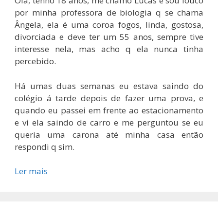
Olá, tenho 18 anos, me chamo Lucas e sou louco
por minha professora de biologia q se chama
Ângela, ela é uma coroa fogos, linda, gostosa,
divorciada e deve ter um 55 anos, sempre tive
interesse nela, mas acho q ela nunca tinha
percebido.
Há umas duas semanas eu estava saindo do
colégio á tarde depois de fazer uma prova, e
quando eu passei em frente ao estacionamento
e vi ela saindo de carro e me perguntou se eu
queria uma carona até minha casa então
respondi q sim.
Ler mais