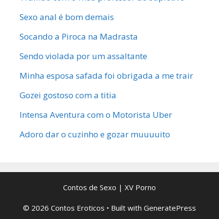
Sexo anal é bom demais
Socando a Piroca na Madrasta
Sendo violada por um assaltante
Minha esposa safada foi obrigada a me trair
Gozei gostoso com a titia
Intensa Aventura com o Motorista Uber
Adoro dar o cuzinho e gozar muuuuito
Contos de Sexo
|
XV Porno
© 2026 Contos Eroticos
• Built with
GeneratePress