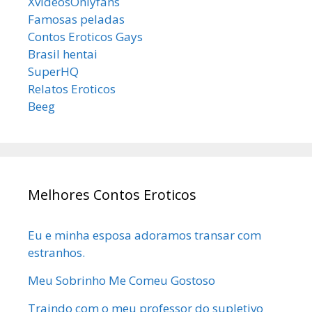
XvideosOnlyfans
Famosas peladas
Contos Eroticos Gays
Brasil hentai
SuperHQ
Relatos Eroticos
Beeg
Melhores Contos Eroticos
Eu e minha esposa adoramos transar com
estranhos.
Meu Sobrinho Me Comeu Gostoso
Traindo com o meu professor do supletivo