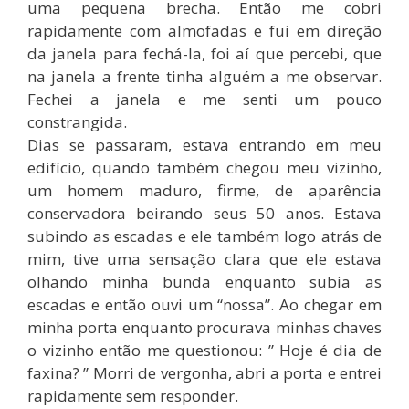
uma pequena brecha. Então me cobri
rapidamente com almofadas e fui em direção
da janela para fechá-la, foi aí que percebi, que
na janela a frente tinha alguém a me observar.
Fechei a janela e me senti um pouco
constrangida.
Dias se passaram, estava entrando em meu
edifício, quando também chegou meu vizinho,
um homem maduro, firme, de aparência
conservadora beirando seus 50 anos. Estava
subindo as escadas e ele também logo atrás de
mim, tive uma sensação clara que ele estava
olhando minha bunda enquanto subia as
escadas e então ouvi um “nossa”. Ao chegar em
minha porta enquanto procurava minhas chaves
o vizinho então me questionou: ” Hoje é dia de
faxina? ” Morri de vergonha, abri a porta e entrei
rapidamente sem responder.