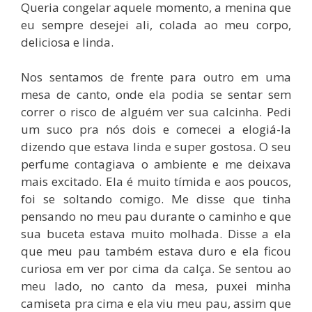
Queria congelar aquele momento, a menina que
eu sempre desejei ali, colada ao meu corpo,
deliciosa e linda.
Nos sentamos de frente para outro em uma
mesa de canto, onde ela podia se sentar sem
correr o risco de alguém ver sua calcinha. Pedi
um suco pra nós dois e comecei a elogiá-la
dizendo que estava linda e super gostosa. O seu
perfume contagiava o ambiente e me deixava
mais excitado. Ela é muito tímida e aos poucos,
foi se soltando comigo. Me disse que tinha
pensando no meu pau durante o caminho e que
sua buceta estava muito molhada. Disse a ela
que meu pau também estava duro e ela ficou
curiosa em ver por cima da calça. Se sentou ao
meu lado, no canto da mesa, puxei minha
camiseta pra cima e ela viu meu pau, assim que