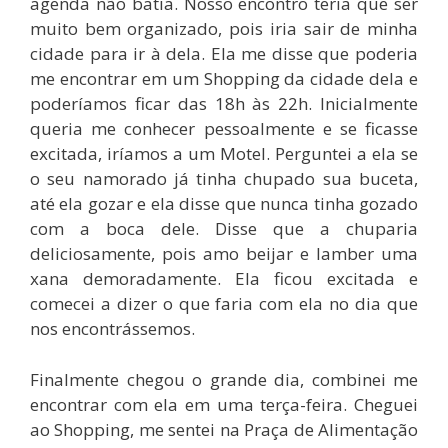
agenda não batia. Nosso encontro teria que ser
muito bem organizado, pois iria sair de minha
cidade para ir à dela. Ela me disse que poderia
me encontrar em um Shopping da cidade dela e
poderíamos ficar das 18h às 22h. Inicialmente
queria me conhecer pessoalmente e se ficasse
excitada, iríamos a um Motel. Perguntei a ela se
o seu namorado já tinha chupado sua buceta,
até ela gozar e ela disse que nunca tinha gozado
com a boca dele. Disse que a chuparia
deliciosamente, pois amo beijar e lamber uma
xana demoradamente. Ela ficou excitada e
comecei a dizer o que faria com ela no dia que
nos encontrássemos.
Finalmente chegou o grande dia, combinei me
encontrar com ela em uma terça-feira. Cheguei
ao Shopping, me sentei na Praça de Alimentação