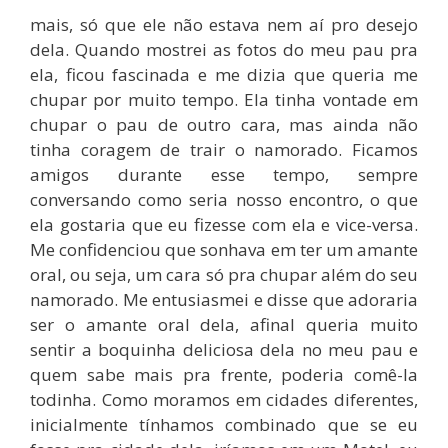
mais, só que ele não estava nem aí pro desejo
dela. Quando mostrei as fotos do meu pau pra
ela, ficou fascinada e me dizia que queria me
chupar por muito tempo. Ela tinha vontade em
chupar o pau de outro cara, mas ainda não
tinha coragem de trair o namorado. Ficamos
amigos durante esse tempo, sempre
conversando como seria nosso encontro, o que
ela gostaria que eu fizesse com ela e vice-versa.
Me confidenciou que sonhava em ter um amante
oral, ou seja, um cara só pra chupar além do seu
namorado. Me entusiasmei e disse que adoraria
ser o amante oral dela, afinal queria muito
sentir a boquinha deliciosa dela no meu pau e
quem sabe mais pra frente, poderia comê-la
todinha. Como moramos em cidades diferentes,
inicialmente tínhamos combinado que se eu