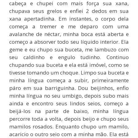
cabeça e chupei com mais força sua xana,
chupava seus grelos e enfiei 2 dedos em sua
xana apertadinha. Em instantes, o corpo dela
começa a tremer e me deparo com uma
avalanche de néctar, minha boca está aberta e
começo a absorver todo seu líquido interior. Ela
geme e eu chupo sua buceta, me lambuzo com
seu caldinho e engulo tudinho. Continuo
chupando sua buceta e ela está imóvel, como se
tivesse tomando um choque. Limpo sua buceta e
minha língua começa a subir, primeiramente
páro em sua barriguinha. Dou beijinhos, enfio
minha língua no seu umbigo, depois subo mais
ainda e encontro seus lindos seios, começo a
beijá-los na parte de baixo, minha língua
percorre toda a volta, depois beijo e chupo seus
mamilos rosados. Enquanto chupo um mamilo,
acaricio o outro seio com a minha mão. Ela está