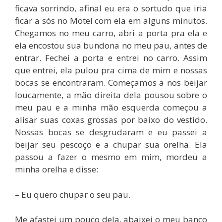
ficava sorrindo, afinal eu era o sortudo que iria
ficar a sós no Motel com ela em alguns minutos.
Chegamos no meu carro, abri a porta pra ela e
ela encostou sua bundona no meu pau, antes de
entrar. Fechei a porta e entrei no carro. Assim
que entrei, ela pulou pra cima de mim e nossas
bocas se encontraram. Começamos a nos beijar
loucamente, a mão direita dela pousou sobre o
meu pau e a minha mão esquerda começou a
alisar suas coxas grossas por baixo do vestido.
Nossas bocas se desgrudaram e eu passei a
beijar seu pescoço e a chupar sua orelha. Ela
passou a fazer o mesmo em mim, mordeu a
minha orelha e disse:
– Eu quero chupar o seu pau.
Me afastei um pouco dela, abaixei o meu banco