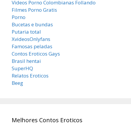
Videos Porno Colombianas Follando
Filmes Porno Gratis
Porno
Bucetas e bundas
Putaria total
XvideosOnlyfans
Famosas peladas
Contos Eroticos Gays
Brasil hentai
SuperHQ
Relatos Eroticos
Beeg
Melhores Contos Eroticos