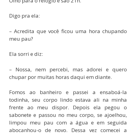
Olho para o relógio e são 21h.
Digo pra ela:
– Acredita que você ficou uma hora chupando
meu pau?
Ela sorri e diz:
– Nossa, nem percebi, mas adorei e quero
chupar por muitas horas daqui em diante.
Fomos ao banheiro e passei a ensaboá-la
todinha, seu corpo lindo estava ali na minha
frente ao meu dispor. Depois ela pegou o
sabonete e passou no meu corpo, se ajoelhou,
limpou meu pau com a água e em seguida
abocanhou-o de novo. Dessa vez comecei a