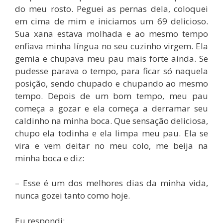
do meu rosto. Peguei as pernas dela, coloquei
em cima de mim e iniciamos um 69 delicioso.
Sua xana estava molhada e ao mesmo tempo
enfiava minha língua no seu cuzinho virgem. Ela
gemia e chupava meu pau mais forte ainda. Se
pudesse parava o tempo, para ficar só naquela
posição, sendo chupado e chupando ao mesmo
tempo. Depois de um bom tempo, meu pau
começa a gozar e ela começa a derramar seu
caldinho na minha boca. Que sensação deliciosa,
chupo ela todinha e ela limpa meu pau. Ela se
vira e vem deitar no meu colo, me beija na
minha boca e diz:
– Esse é um dos melhores dias da minha vida,
nunca gozei tanto como hoje.
Eu respondi: