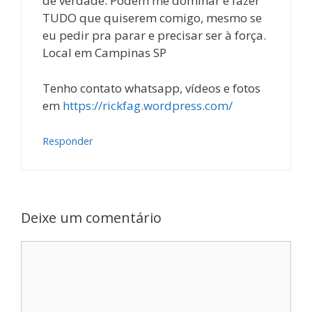
de verdade. Podem me dominar e fazer
TUDO que quiserem comigo, mesmo se
eu pedir pra parar e precisar ser à força.
Local em Campinas SP
Tenho contato whatsapp, vídeos e fotos
em
https://rickfag.wordpress.com/
Responder
Deixe um comentário
Comentário