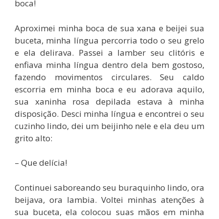
boca!
Aproximei minha boca de sua xana e beijei sua
buceta, minha língua percorria todo o seu grelo
e ela delirava. Passei a lamber seu clitóris e
enfiava minha língua dentro dela bem gostoso,
fazendo movimentos circulares. Seu caldo
escorria em minha boca e eu adorava aquilo,
sua xaninha rosa depilada estava à minha
disposição. Desci minha língua e encontrei o seu
cuzinho lindo, dei um beijinho nele e ela deu um
grito alto:
– Que delícia!
Continuei saboreando seu buraquinho lindo, ora
beijava, ora lambia. Voltei minhas atenções à
sua buceta, ela colocou suas mãos em minha