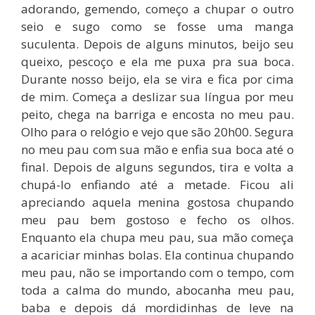
adorando, gemendo, começo a chupar o outro
seio e sugo como se fosse uma manga
suculenta. Depois de alguns minutos, beijo seu
queixo, pescoço e ela me puxa pra sua boca.
Durante nosso beijo, ela se vira e fica por cima
de mim. Começa a deslizar sua língua por meu
peito, chega na barriga e encosta no meu pau.
Olho para o relógio e vejo que são 20h00. Segura
no meu pau com sua mão e enfia sua boca até o
final. Depois de alguns segundos, tira e volta a
chupá-lo enfiando até a metade. Ficou ali
apreciando aquela menina gostosa chupando
meu pau bem gostoso e fecho os olhos.
Enquanto ela chupa meu pau, sua mão começa
a acariciar minhas bolas. Ela continua chupando
meu pau, não se importando com o tempo, com
toda a calma do mundo, abocanha meu pau,
baba e depois dá mordidinhas de leve na