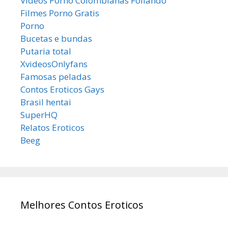
Videos Porno Colombianas Follando
Filmes Porno Gratis
Porno
Bucetas e bundas
Putaria total
XvideosOnlyfans
Famosas peladas
Contos Eroticos Gays
Brasil hentai
SuperHQ
Relatos Eroticos
Beeg
Melhores Contos Eroticos