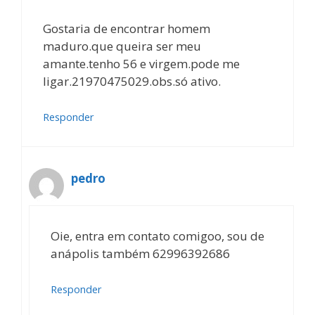
Gostaria de encontrar homem
maduro.que queira ser meu
amante.tenho 56 e virgem.pode me
ligar.21970475029.obs.só ativo.
Responder
pedro
Oie, entra em contato comigoo, sou de
anápolis também 62996392686
Responder