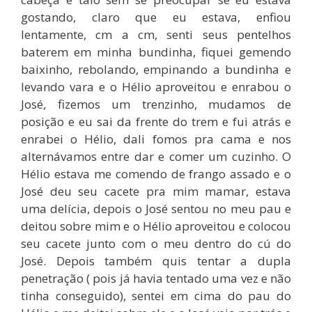
gostando, claro que eu estava, enfiou
lentamente, cm a cm, senti seus pentelhos
baterem em minha bundinha, fiquei gemendo
baixinho, rebolando, empinando a bundinha e
levando vara e o Hélio aproveitou e enrabou o
José, fizemos um trenzinho, mudamos de
posição e eu sai da frente do trem e fui atrás e
enrabei o Hélio, dali fomos pra cama e nos
alternávamos entre dar e comer um cuzinho. O
Hélio estava me comendo de frango assado e o
José deu seu cacete pra mim mamar, estava
uma delícia, depois o José sentou no meu pau e
deitou sobre mim e o Hélio aproveitou e colocou
seu cacete junto com o meu dentro do cú do
José. Depois também quis tentar a dupla
penetração ( pois já havia tentado uma vez e não
tinha conseguido), sentei em cima do pau do