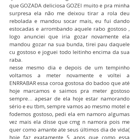
que GOZADA deliciosa GOZEI muito e pra minha
surpresa ela não me deixou tirar a rola deu
rebolada e mandou socar mais, eu fui dando
estocadas e arrombando aquele rabo gostoso ,
logo anunciei que iria gozar novamente ela
mandou gozar na sua bunda, tirei pau daquele
cu gostoso e joguei todo leitinho encima da sua
raba.
nesse mesmo dia e depois de um tempinho
voltamos a meter novamente e voltei a
ENRRABAR essa coroa gostosa do badoo que até
hoje marcamos e saimos pra meter gostoso
sempre… apesar de ela hoje estar namorando
sério e eu tbm, sempre vamos ao mesmo motel e
fodemos gostoso, pedi ela em namoro algumas
vez mais ela disse que cmg n namora pois me
quer como amante ate seus últimos dia de vida(
hoje faz exatamente 5 anos que como essa