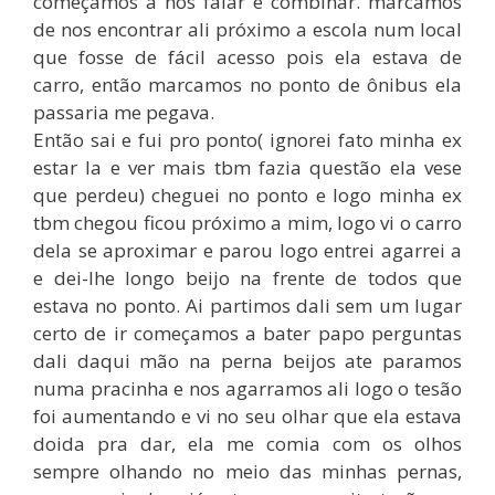
começamos a nos falar e combinar. marcamos
de nos encontrar ali próximo a escola num local
que fosse de fácil acesso pois ela estava de
carro, então marcamos no ponto de ônibus ela
passaria me pegava.
Então sai e fui pro ponto( ignorei fato minha ex
estar la e ver mais tbm fazia questão ela vese
que perdeu) cheguei no ponto e logo minha ex
tbm chegou ficou próximo a mim, logo vi o carro
dela se aproximar e parou logo entrei agarrei a
e dei-lhe longo beijo na frente de todos que
estava no ponto. Ai partimos dali sem um lugar
certo de ir começamos a bater papo perguntas
dali daqui mão na perna beijos ate paramos
numa pracinha e nos agarramos ali logo o tesão
foi aumentando e vi no seu olhar que ela estava
doida pra dar, ela me comia com os olhos
sempre olhando no meio das minhas pernas,