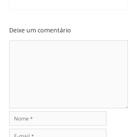
Deixe um comentário
Comentário
Nome
E-