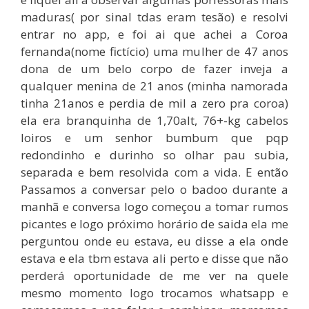
maduras( por sinal tdas eram tesão) e resolvi
entrar no app, e foi ai que achei a Coroa
fernanda(nome fictício) uma mulher de 47 anos
dona de um belo corpo de fazer inveja a
qualquer menina de 21 anos (minha namorada
tinha 21anos e perdia de mil a zero pra coroa)
ela era branquinha de 1,70alt, 76+-kg cabelos
loiros e um senhor bumbum que pqp
redondinho e durinho so olhar pau subia,
separada e bem resolvida com a vida. E então
Passamos a conversar pelo o badoo durante a
manhã e conversa logo começou a tomar rumos
picantes e logo próximo horário de saida ela me
perguntou onde eu estava, eu disse a ela onde
estava e ela tbm estava ali perto e disse que não
perderá oportunidade de me ver na quele
mesmo momento logo trocamos whatsapp e