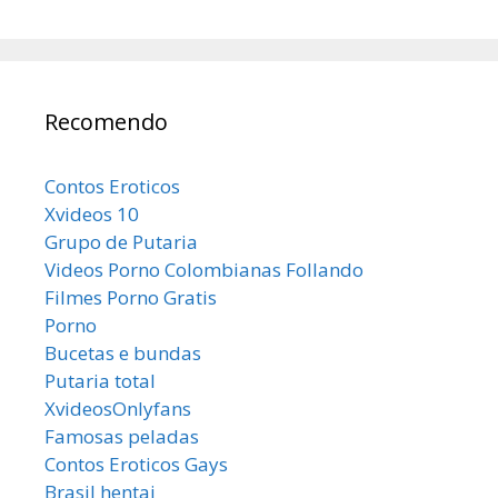
Recomendo
Contos Eroticos
Xvideos 10
Grupo de Putaria
Videos Porno Colombianas Follando
Filmes Porno Gratis
Porno
Bucetas e bundas
Putaria total
XvideosOnlyfans
Famosas peladas
Contos Eroticos Gays
Brasil hentai