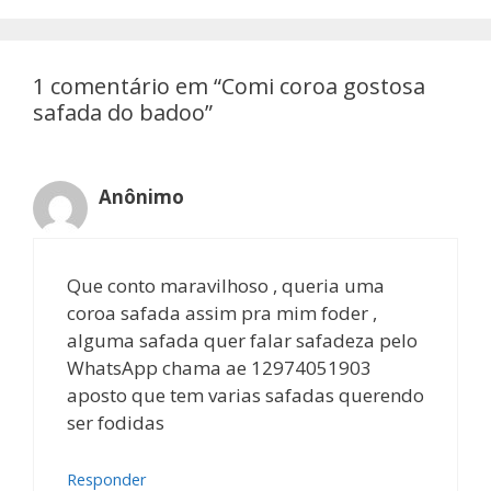
1 comentário em “Comi coroa gostosa
safada do badoo”
Anônimo
Que conto maravilhoso , queria uma
coroa safada assim pra mim foder ,
alguma safada quer falar safadeza pelo
WhatsApp chama ae 12974051903
aposto que tem varias safadas querendo
ser fodidas
Responder