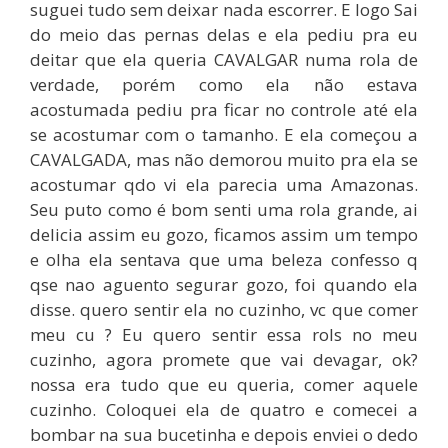
suguei tudo sem deixar nada escorrer. E logo Sai
do meio das pernas delas e ela pediu pra eu
deitar que ela queria CAVALGAR numa rola de
verdade, porém como ela não estava
acostumada pediu pra ficar no controle até ela
se acostumar com o tamanho. E ela começou a
CAVALGADA, mas não demorou muito pra ela se
acostumar qdo vi ela parecia uma Amazonas.
Seu puto como é bom senti uma rola grande, ai
delicia assim eu gozo, ficamos assim um tempo
e olha ela sentava que uma beleza confesso q
qse nao aguento segurar gozo, foi quando ela
disse. quero sentir ela no cuzinho, vc que comer
meu cu ? Eu quero sentir essa rols no meu
cuzinho, agora promete que vai devagar, ok?
nossa era tudo que eu queria, comer aquele
cuzinho. Coloquei ela de quatro e comecei a
bombar na sua bucetinha e depois enviei o dedo