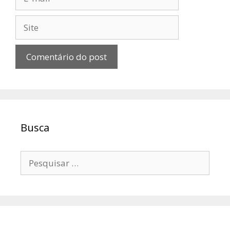
mail
Site
Busca
Pesquisar
por: