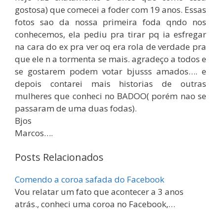
gostosa) que comecei a foder com 19 anos. Essas
fotos sao da nossa primeira foda qndo nos
conhecemos, ela pediu pra tirar pq ia esfregar
na cara do ex pra ver oq era rola de verdade pra
que ele n a tormenta se mais. agradeço a todos e
se gostarem podem votar bjusss amados…. e
depois contarei mais historias de outras
mulheres que conheci no BADOO( porém nao se
passaram de uma duas fodas).
Bjos
Marcos….
Posts Relacionados
Comendo a coroa safada do Facebook
Vou relatar um fato que acontecer a 3 anos
atrás., conheci uma coroa no Facebook,…