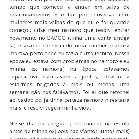
tempo que comecei a entrar em salas de
relacionamentos e optar por conversar com
mulheres mais velhas do que eu e foi quando
começou crise meu namoro que resolvi entrar
novamente no BADOO (tinha uma conta antiga
la) e acabei conhecendo uma mulher madura
morava perto onde eu fazia curso técnico. Nessa
época eu estava com problemas no namoro e eu
minha ex namora( na época estávamos
separados) estudavamos juntos, devido a
estarmos brigados a mais ou menos uma
semana não nos falávamos. Foi aí que retornei
ao badoo pq ja tinha certeza namoro n reataria
mais, e resolvi seguir minha vida.
Nesse dia eu cheguei pela manhã na escola
antes de minha ex( pois nao víamos juntos mais)
e fiquei ali a observar algumas porfessoras mais