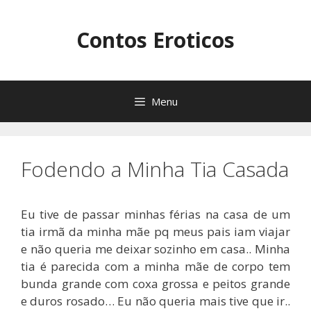
Pular
para
Contos Eroticos
o
conteúdo
Menu
Fodendo a Minha Tia Casada
Eu tive de passar minhas férias na casa de um
tia irmã da minha mãe pq meus pais iam viajar
e não queria me deixar sozinho em casa.. Minha
tia é parecida com a minha mãe de corpo tem
bunda grande com coxa grossa e peitos grande
e duros rosado… Eu não queria mais tive que ir..