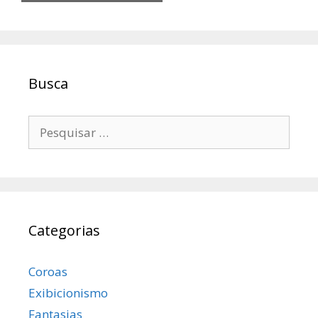
Busca
Pesquisar
por:
Categorias
Coroas
Exibicionismo
Fantasias