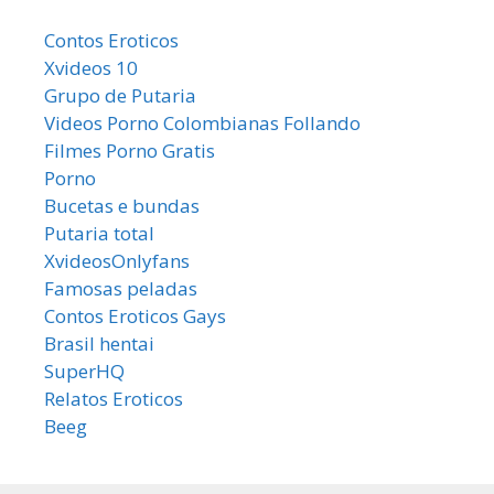
Contos Eroticos
Xvideos 10
Grupo de Putaria
Videos Porno Colombianas Follando
Filmes Porno Gratis
Porno
Bucetas e bundas
Putaria total
XvideosOnlyfans
Famosas peladas
Contos Eroticos Gays
Brasil hentai
SuperHQ
Relatos Eroticos
Beeg