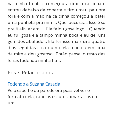
na minha frente e começou a tirar a calcinha e
entrou debaixo da coberta e tirou meu pau pra
fora e com a mão na calcinha começou a bater
uma punheta pra mim… Que loucura…. Isso é só
pra ti aliviar em….. Ela falou gosa logo… Quando
eu fui gosa ela tampo minha boca e eu dei uns
gemidos abafado… Ela fez isso mais uns quatro
dias seguidas e no quinto ela montou em cima
de mim e deu gostoso.. Então pensei o resto das
férias fudendo minha tia…
Posts Relacionados
Fodendo a Suzana Casada
Pelo espelho da parede era possível ver o
formato dela, cabelos escuros amarrados em
um…