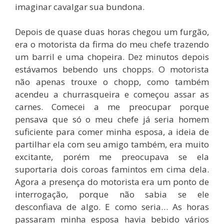
imaginar cavalgar sua bundona.
Depois de quase duas horas chegou um furgão,
era o motorista da firma do meu chefe trazendo
um barril e uma chopeira. Dez minutos depois
estávamos bebendo uns chopps. O motorista
não apenas trouxe o chopp, como também
acendeu a churrasqueira e começou assar as
carnes. Comecei a me preocupar porque
pensava que só o meu chefe já seria homem
suficiente para comer minha esposa, a ideia de
partilhar ela com seu amigo também, era muito
excitante, porém me preocupava se ela
suportaria dois coroas famintos em cima dela.
Agora a presença do motorista era um ponto de
interrogação, porque não sabia se ele
desconfiava de algo. E como seria… As horas
passaram minha esposa havia bebido vários