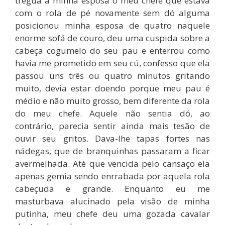
trégua a minha esposa o meu chefe que estava
com o rola de pé novamente sem dó alguma
posicionou minha esposa de quatro naquele
enorme sofá de couro, deu uma cuspida sobre a
cabeça cogumelo do seu pau e enterrou como
havia me prometido em seu cú, confesso que ela
passou uns três ou quatro minutos gritando
muito, devia estar doendo porque meu pau é
médio e não muito grosso, bem diferente da rola
do meu chefe. Aquele não sentia dó, ao
contrário, parecia sentir ainda mais tesão de
ouvir seu gritos. Dava-lhe tapas fortes nas
nádegas, que de branquinhas passaram a ficar
avermelhada. Até que vencida pelo cansaço ela
apenas gemia sendo enrrabada por aquela rola
cabeçuda e grande. Enquanto eu me
masturbava alucinado pela visão de minha
putinha, meu chefe deu uma gozada cavalar