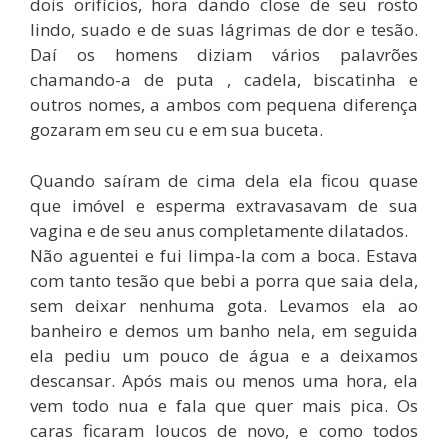
dois orifícios, hora dando close de seu rosto
lindo, suado e de suas lágrimas de dor e tesão.
Daí os homens diziam vários palavrões
chamando-a de puta , cadela, biscatinha e
outros nomes, a ambos com pequena diferença
gozaram em seu cu e em sua buceta.
Quando saíram de cima dela ela ficou quase
que imóvel e esperma extravasavam de sua
vagina e de seu anus completamente dilatados.
Não aguentei e fui limpa-la com a boca. Estava
com tanto tesão que bebi a porra que saia dela,
sem deixar nenhuma gota. Levamos ela ao
banheiro e demos um banho nela, em seguida
ela pediu um pouco de água e a deixamos
descansar. Após mais ou menos uma hora, ela
vem todo nua e fala que quer mais pica. Os
caras ficaram loucos de novo, e como todos