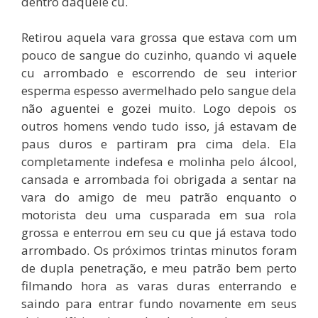
dentro daquele cu.
Retirou aquela vara grossa que estava com um
pouco de sangue do cuzinho, quando vi aquele
cu arrombado e escorrendo de seu interior
esperma espesso avermelhado pelo sangue dela
não aguentei e gozei muito. Logo depois os
outros homens vendo tudo isso, já estavam de
paus duros e partiram pra cima dela. Ela
completamente indefesa e molinha pelo álcool,
cansada e arrombada foi obrigada a sentar na
vara do amigo de meu patrão enquanto o
motorista deu uma cusparada em sua rola
grossa e enterrou em seu cu que já estava todo
arrombado. Os próximos trintas minutos foram
de dupla penetração, e meu patrão bem perto
filmando hora as varas duras enterrando e
saindo para entrar fundo novamente em seus