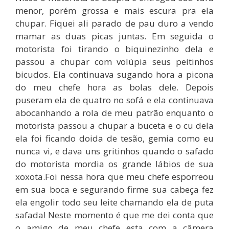
menor, porém grossa e mais escura pra ela
chupar. Fiquei ali parado de pau duro a vendo
mamar as duas picas juntas. Em seguida o
motorista foi tirando o biquinezinho dela e
passou a chupar com volúpia seus peitinhos
bicudos. Ela continuava sugando hora a picona
do meu chefe hora as bolas dele. Depois
puseram ela de quatro no sofá e ela continuava
abocanhando a rola de meu patrão enquanto o
motorista passou a chupar a buceta e o cu dela
ela foi ficando doida de tesão, gemia como eu
nunca vi, e dava uns gritinhos quando o safado
do motorista mordia os grande lábios de sua
xoxota.Foi nessa hora que meu chefe esporreou
em sua boca e segurando firme sua cabeça fez
ela engolir todo seu leite chamando ela de puta
safada! Neste momento é que me dei conta que
o amigo de meu chefe esta com a câmera