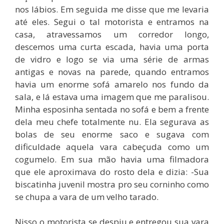
nos lábios. Em seguida me disse que me levaria
até eles. Segui o tal motorista e entramos na
casa, atravessamos um corredor longo,
descemos uma curta escada, havia uma porta
de vidro e logo se via uma série de armas
antigas e novas na parede, quando entramos
havia um enorme sofá amarelo nos fundo da
sala, e lá estava uma imagem que me paralisou.
Minha esposinha sentada no sofá e bem a frente
dela meu chefe totalmente nu. Ela segurava as
bolas de seu enorme saco e sugava com
dificuldade aquela vara cabeçuda como um
cogumelo. Em sua mão havia uma filmadora
que ele aproximava do rosto dela e dizia: -Sua
biscatinha juvenil mostra pro seu corninho como
se chupa a vara de um velho tarado.
Nisso o motorista se despiu e entregou sua vara