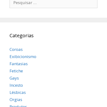
por:
Categorias
Coroas
Exibicionismo
Fantasias
Fetiche
Gays
Incesto
Lésbicas
Orgias
Produtos