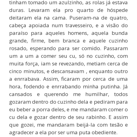
tinham tomado um azulzinho, as rolas já estava
duras. Levaram ela pro quarto de hóspede
deitaram ela na cama. Puseram-na de quatro,
cabeça apoiada num travesseiro, e a visão do
paraíso para aqueles homens, aquela bunda
grande, firme, bem branca e aquele cuzinho
rosado, esperando para ser comido. Passaram
um a um a comer seu cu, só no cuzinho, com
muita força, iam se revezando, metiam cerca de
cinco minutos, e descansavam , enquanto outro
a enrrabava. Assim, ficaram por cerca de uma
hora, fodendo e enrrabando minha putinha. Já
cansados e querendo me humilhar, todos
gozaram dentro do cuzinho dela e pediram para
eu beber a porra deles, e me mandaram comer o
cu dela e gozar dentro de seu rabinho. E assim
que gozei, me mandaram beijá-la com tesão e
agradecer a ela por ser uma puta obediente.