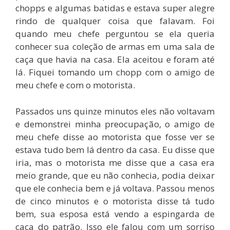
chopps e algumas batidas e estava super alegre
rindo de qualquer coisa que falavam. Foi
quando meu chefe perguntou se ela queria
conhecer sua coleção de armas em uma sala de
caça que havia na casa. Ela aceitou e foram até
lá. Fiquei tomando um chopp com o amigo de
meu chefe e com o motorista.
Passados uns quinze minutos eles não voltavam
e demonstrei minha preocupação, o amigo de
meu chefe disse ao motorista que fosse ver se
estava tudo bem lá dentro da casa. Eu disse que
iria, mas o motorista me disse que a casa era
meio grande, que eu não conhecia, podia deixar
que ele conhecia bem e já voltava. Passou menos
de cinco minutos e o motorista disse tá tudo
bem, sua esposa está vendo a espingarda de
caça do patrão. Isso ele falou com um sorriso