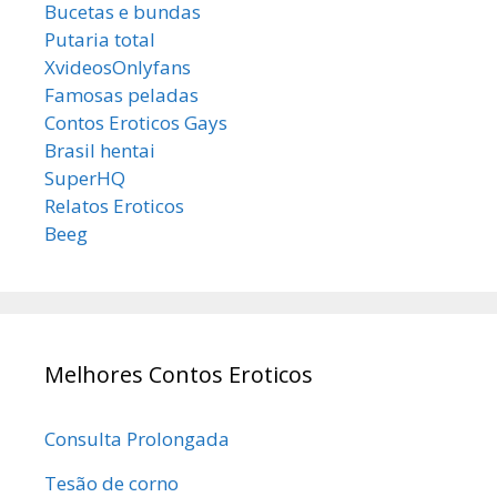
Bucetas e bundas
Putaria total
XvideosOnlyfans
Famosas peladas
Contos Eroticos Gays
Brasil hentai
SuperHQ
Relatos Eroticos
Beeg
Melhores Contos Eroticos
Consulta Prolongada
Tesão de corno