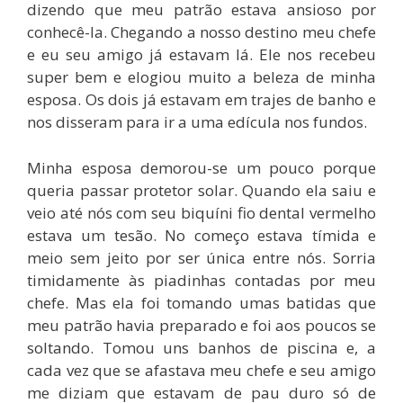
dizendo que meu patrão estava ansioso por
conhecê-la. Chegando a nosso destino meu chefe
e eu seu amigo já estavam lá. Ele nos recebeu
super bem e elogiou muito a beleza de minha
esposa. Os dois já estavam em trajes de banho e
nos disseram para ir a uma edícula nos fundos.
Minha esposa demorou-se um pouco porque
queria passar protetor solar. Quando ela saiu e
veio até nós com seu biquíni fio dental vermelho
estava um tesão. No começo estava tímida e
meio sem jeito por ser única entre nós. Sorria
timidamente às piadinhas contadas por meu
chefe. Mas ela foi tomando umas batidas que
meu patrão havia preparado e foi aos poucos se
soltando. Tomou uns banhos de piscina e, a
cada vez que se afastava meu chefe e seu amigo
me diziam que estavam de pau duro só de