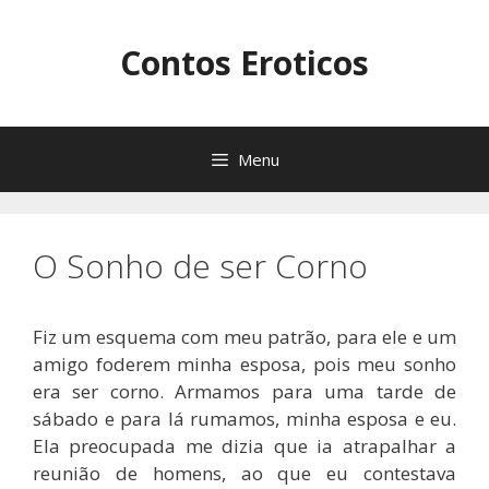
Pular
para
Contos Eroticos
o
conteúdo
Menu
O Sonho de ser Corno
Fiz um esquema com meu patrão, para ele e um
amigo foderem minha esposa, pois meu sonho
era ser corno. Armamos para uma tarde de
sábado e para lá rumamos, minha esposa e eu.
Ela preocupada me dizia que ia atrapalhar a
reunião de homens, ao que eu contestava