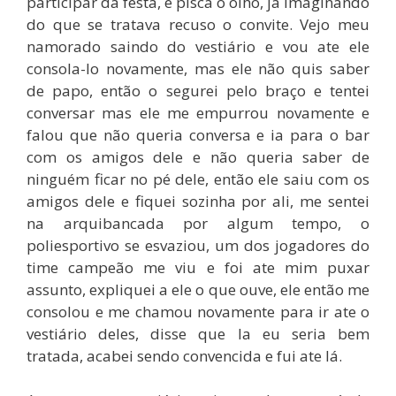
participar da festa, e pisca o olho, já imaginando
do que se tratava recuso o convite. Vejo meu
namorado saindo do vestiário e vou ate ele
consola-lo novamente, mas ele não quis saber
de papo, então o segurei pelo braço e tentei
conversar mas ele me empurrou novamente e
falou que não queria conversa e ia para o bar
com os amigos dele e não queria saber de
ninguém ficar no pé dele, então ele saiu com os
amigos dele e fiquei sozinha por ali, me sentei
na arquibancada por algum tempo, o
poliesportivo se esvaziou, um dos jogadores do
time campeão me viu e foi ate mim puxar
assunto, expliquei a ele o que ouve, ele então me
consolou e me chamou novamente para ir ate o
vestiário deles, disse que la eu seria bem
tratada, acabei sendo convencida e fui ate lá.