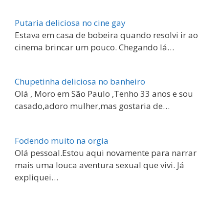
Putaria deliciosa no cine gay
Estava em casa de bobeira quando resolvi ir ao
cinema brincar um pouco. Chegando lá…
Chupetinha deliciosa no banheiro
Olá , Moro em São Paulo ,Tenho 33 anos e sou
casado,adoro mulher,mas gostaria de…
Fodendo muito na orgia
Olá pessoal.Estou aqui novamente para narrar
mais uma louca aventura sexual que vivi. Já
expliquei…