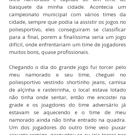
basquete da minha cidade. Acontecia um
campeonato municipal com vários times da
cidade, sempre que podia ia assistir os jogos no
poliesportivo, eles conseguiram se classificar
para a final, porem a finalíssima seria um jogo
difícil, onde enfrentariam um time de jogadores
muitos bons, quase profissionais.
Chegando o dia do grande jogo fui torcer pelo
meu namorado e seu time, cheguei no
poliesportivo vestindo shortinho jeans, camisa
de alçinha e rasteirinha, o local estava lotado
não tinha onde sentar, então me encostei na
grade e os joagdores do time adversário já
estavam se aquecendo e o time de meu
namorado ainda não tinha entrado na quadra.
Um dos jogadores do outro time veio puxar
assunto comigo, perguntou se eu iria torcer por