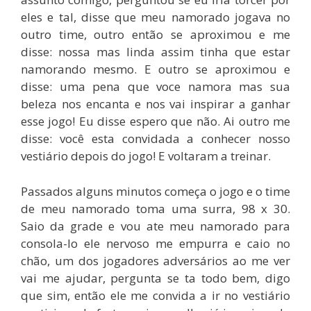
eles e tal, disse que meu namorado jogava no
outro time, outro então se aproximou e me
disse: nossa mas linda assim tinha que estar
namorando mesmo. E outro se aproximou e
disse: uma pena que voce namora mas sua
beleza nos encanta e nos vai inspirar a ganhar
esse jogo! Eu disse espero que não. Ai outro me
disse: você esta convidada a conhecer nosso
vestiário depois do jogo! E voltaram a treinar.
Passados alguns minutos começa o jogo e o time
de meu namorado toma uma surra, 98 x 30.
Saio da grade e vou ate meu namorado para
consola-lo ele nervoso me empurra e caio no
chão, um dos jogadores adversários ao me ver
vai me ajudar, pergunta se ta todo bem, digo
que sim, então ele me convida a ir no vestiário