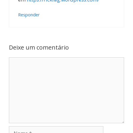
Responder
Deixe um comentário
Comentário
Nome