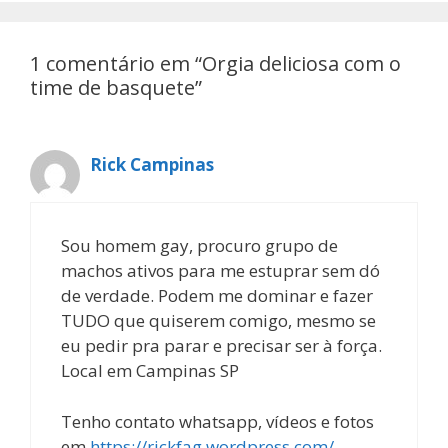
1 comentário em “Orgia deliciosa com o
time de basquete”
Rick Campinas
Sou homem gay, procuro grupo de
machos ativos para me estuprar sem dó
de verdade. Podem me dominar e fazer
TUDO que quiserem comigo, mesmo se
eu pedir pra parar e precisar ser à força.
Local em Campinas SP
Tenho contato whatsapp, vídeos e fotos
em
https://rickfag.wordpress.com/