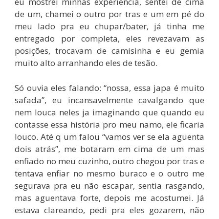
eu mostrei minhas experiencia, sentei de cima
de um, chamei o outro por tras e um em pé do
meu lado pra eu chupar/bater, já tinha me
entregado por completa, eles revezavam as
posições, trocavam de camisinha e eu gemia
muito alto arranhando eles de tesão.
Só ouvia eles falando: “nossa, essa japa é muito
safada”, eu incansavelmente cavalgando que
nem louca neles ja imaginando que quando eu
contasse essa história pro meu namo, ele ficaria
louco. Até q um falou “vamos ver se ela aguenta
dois atrás”, me botaram em cima de um mas
enfiado no meu cuzinho, outro chegou por tras e
tentava enfiar no mesmo buraco e o outro me
segurava pra eu não escapar, sentia rasgando,
mas aguentava forte, depois me acostumei. Já
estava clareando, pedi pra eles gozarem, não