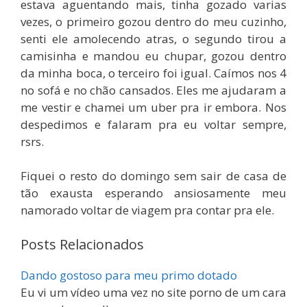
estava aguentando mais, tinha gozado varias
vezes, o primeiro gozou dentro do meu cuzinho,
senti ele amolecendo atras, o segundo tirou a
camisinha e mandou eu chupar, gozou dentro
da minha boca, o terceiro foi igual. Caímos nos 4
no sofá e no chão cansados. Eles me ajudaram a
me vestir e chamei um uber pra ir embora. Nos
despedimos e falaram pra eu voltar sempre,
rsrs.
Fiquei o resto do domingo sem sair de casa de
tão exausta esperando ansiosamente meu
namorado voltar de viagem pra contar pra ele.
Posts Relacionados
Dando gostoso para meu primo dotado
Eu vi um vídeo uma vez no site porno de um cara