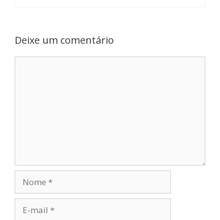
Deixe um comentário
Comentário
Nome
E-
mail