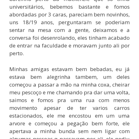
universitários, bebemos bastante e fomos
abordadas por 3 caras, pareciam bem novinhos,
uns 18/19 anos, perguntaram se poderiam
sentar na mesa com a gente, deixamos e a
conversa foi desenrolando, eles tinham acabado
de entrar na faculdade e moravam junto ali por
perto.
Minhas amigas estavam bem bebadas, eu já
estava bem alegrinha tambem, um deles
começou a passar a mão na minha coxa, cheirar
meu pescoço e me chamando pra dar uma volta,
saimos e fomos pra uma rua com menos
movimento apesar de ter varios carros
estacionados, ele me encostou em um uma
arvore e começou a pegação bem forte, ele
apertava a minha bunda sem nem ligar com
algumas pessoas q passavam por ali, ele pediu