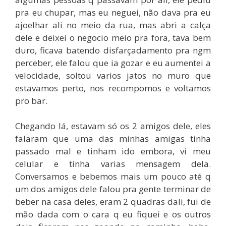
pra eu chupar, mas eu neguei, não dava pra eu
ajoelhar ali no meio da rua, mas abri a calça
dele e deixei o negocio meio pra fora, tava bem
duro, ficava batendo disfarçadamento pra ngm
perceber, ele falou que ia gozar e eu aumentei a
velocidade, soltou varios jatos no muro que
estavamos perto, nos recompomos e voltamos
pro bar.
Chegando lá, estavam só os 2 amigos dele, eles
falaram que uma das minhas amigas tinha
passado mal e tinham ido embora, vi meu
celular e tinha varias mensagem dela.
Conversamos e bebemos mais um pouco até q
um dos amigos dele falou pra gente terminar de
beber na casa deles, eram 2 quadras dali, fui de
mão dada com o cara q eu fiquei e os outros