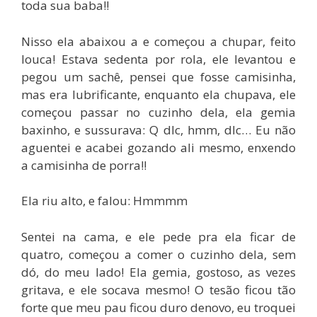
toda sua baba!!
Nisso ela abaixou a e começou a chupar, feito
louca! Estava sedenta por rola, ele levantou e
pegou um sachê, pensei que fosse camisinha,
mas era lubrificante, enquanto ela chupava, ele
começou passar no cuzinho dela, ela gemia
baxinho, e sussurava: Q dlc, hmm, dlc… Eu não
aguentei e acabei gozando ali mesmo, enxendo
a camisinha de porra!!
Ela riu alto, e falou: Hmmmm
Sentei na cama, e ele pede pra ela ficar de
quatro, começou a comer o cuzinho dela, sem
dó, do meu lado! Ela gemia, gostoso, as vezes
gritava, e ele socava mesmo! O tesão ficou tão
forte que meu pau ficou duro denovo, eu troquei