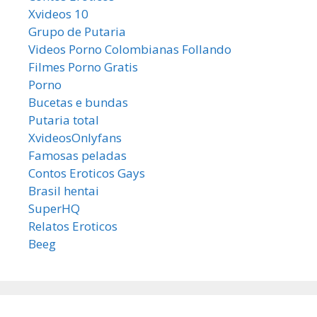
Xvideos 10
Grupo de Putaria
Videos Porno Colombianas Follando
Filmes Porno Gratis
Porno
Bucetas e bundas
Putaria total
XvideosOnlyfans
Famosas peladas
Contos Eroticos Gays
Brasil hentai
SuperHQ
Relatos Eroticos
Beeg