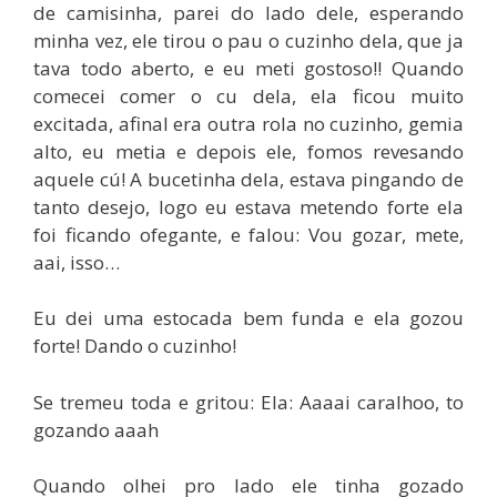
de camisinha, parei do lado dele, esperando
minha vez, ele tirou o pau o cuzinho dela, que ja
tava todo aberto, e eu meti gostoso!! Quando
comecei comer o cu dela, ela ficou muito
excitada, afinal era outra rola no cuzinho, gemia
alto, eu metia e depois ele, fomos revesando
aquele cú! A bucetinha dela, estava pingando de
tanto desejo, logo eu estava metendo forte ela
foi ficando ofegante, e falou: Vou gozar, mete,
aai, isso…
Eu dei uma estocada bem funda e ela gozou
forte! Dando o cuzinho!
Se tremeu toda e gritou: Ela: Aaaai caralhoo, to
gozando aaah
Quando olhei pro lado ele tinha gozado