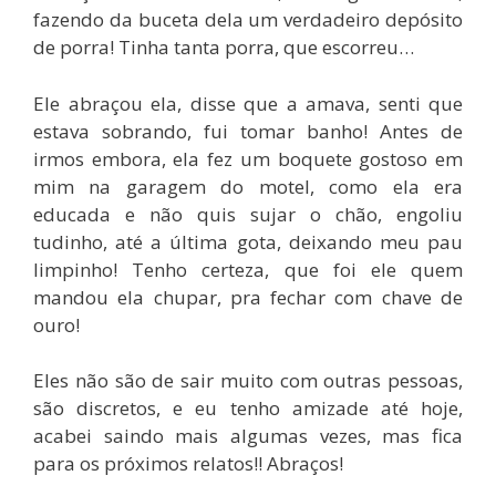
fazendo da buceta dela um verdadeiro depósito
de porra! Tinha tanta porra, que escorreu…
Ele abraçou ela, disse que a amava, senti que
estava sobrando, fui tomar banho! Antes de
irmos embora, ela fez um boquete gostoso em
mim na garagem do motel, como ela era
educada e não quis sujar o chão, engoliu
tudinho, até a última gota, deixando meu pau
limpinho! Tenho certeza, que foi ele quem
mandou ela chupar, pra fechar com chave de
ouro!
Eles não são de sair muito com outras pessoas,
são discretos, e eu tenho amizade até hoje,
acabei saindo mais algumas vezes, mas fica
para os próximos relatos!! Abraços!