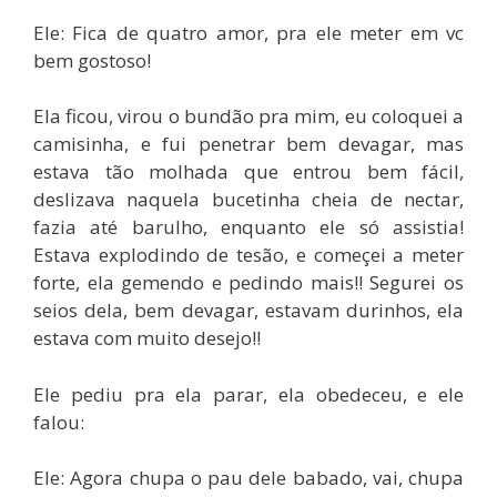
Ele: Fica de quatro amor, pra ele meter em vc
bem gostoso!
Ela ficou, virou o bundão pra mim, eu coloquei a
camisinha, e fui penetrar bem devagar, mas
estava tão molhada que entrou bem fácil,
deslizava naquela bucetinha cheia de nectar,
fazia até barulho, enquanto ele só assistia!
Estava explodindo de tesão, e começei a meter
forte, ela gemendo e pedindo mais!! Segurei os
seios dela, bem devagar, estavam durinhos, ela
estava com muito desejo!!
Ele pediu pra ela parar, ela obedeceu, e ele
falou:
Ele: Agora chupa o pau dele babado, vai, chupa