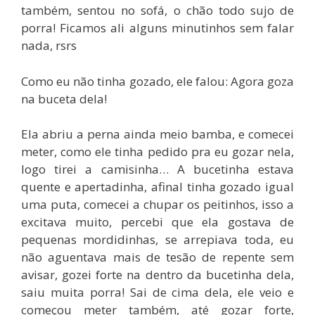
também, sentou no sofá, o chão todo sujo de
porra! Ficamos ali alguns minutinhos sem falar
nada, rsrs
Como eu não tinha gozado, ele falou: Agora goza
na buceta dela!
Ela abriu a perna ainda meio bamba, e comecei
meter, como ele tinha pedido pra eu gozar nela,
logo tirei a camisinha… A bucetinha estava
quente e apertadinha, afinal tinha gozado igual
uma puta, comecei a chupar os peitinhos, isso a
excitava muito, percebi que ela gostava de
pequenas mordidinhas, se arrepiava toda, eu
não aguentava mais de tesão de repente sem
avisar, gozei forte na dentro da bucetinha dela,
saiu muita porra! Sai de cima dela, ele veio e
começou meter também, até gozar forte,