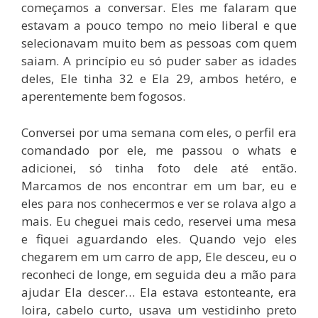
começamos a conversar. Eles me falaram que
estavam a pouco tempo no meio liberal e que
selecionavam muito bem as pessoas com quem
saiam. A princípio eu só puder saber as idades
deles, Ele tinha 32 e Ela 29, ambos hetéro, e
aperentemente bem fogosos.
Conversei por uma semana com eles, o perfil era
comandado por ele, me passou o whats e
adicionei, só tinha foto dele até então.
Marcamos de nos encontrar em um bar, eu e
eles para nos conhecermos e ver se rolava algo a
mais. Eu cheguei mais cedo, reservei uma mesa
e fiquei aguardando eles. Quando vejo eles
chegarem em um carro de app, Ele desceu, eu o
reconheci de longe, em seguida deu a mão para
ajudar Ela descer… Ela estava estonteante, era
loira, cabelo curto, usava um vestidinho preto