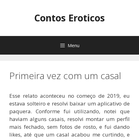
Pular
para
Contos Eroticos
o
conteúdo
Menu
Primeira vez com um casal
Esse relato aconteceu no começo de 2019, eu
estava solteiro e resolvi baixar um aplicativo de
paquera. Conforme fui utilizando, notei que
haviam alguns casais, resolvi montar um perfil
mais fechado, sem fotos de rosto, e fui dando
likes, até que um casal acabou me curtindo, e