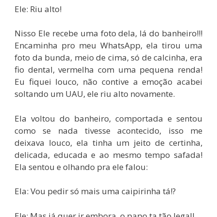
Ele: Riu alto!
Nisso Ele recebe uma foto dela, lá do banheiro!!!
Encaminha pro meu WhatsApp, ela tirou uma
foto da bunda, meio de cima, só de calcinha, era
fio dental, vermelha com uma pequena renda!
Eu fiquei louco, não contive a emoção acabei
soltando um UAU, ele riu alto novamente.
Ela voltou do banheiro, comportada e sentou
como se nada tivesse acontecido, isso me
deixava louco, ela tinha um jeito de certinha,
delicada, educada e ao mesmo tempo safada!
Ela sentou e olhando pra ele falou:
Ela: Vou pedir só mais uma caipirinha tá!?
Ele: Mas já quer ir embora, o papo ta tão legal!