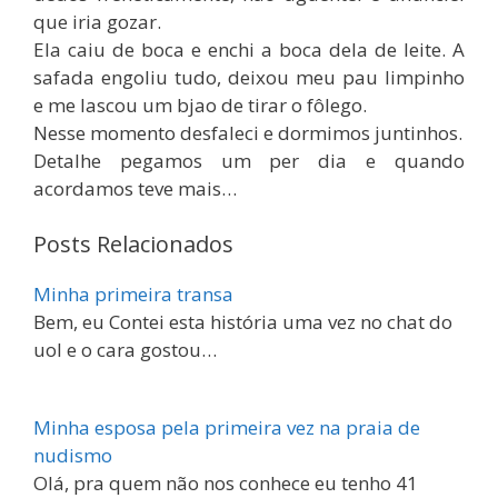
que iria gozar.
Ela caiu de boca e enchi a boca dela de leite. A
safada engoliu tudo, deixou meu pau limpinho
e me lascou um bjao de tirar o fôlego.
Nesse momento desfaleci e dormimos juntinhos.
Detalhe pegamos um per dia e quando
acordamos teve mais…
Posts Relacionados
Minha primeira transa
Bem, eu Contei esta história uma vez no chat do
uol e o cara gostou…
Minha esposa pela primeira vez na praia de
nudismo
Olá, pra quem não nos conhece eu tenho 41