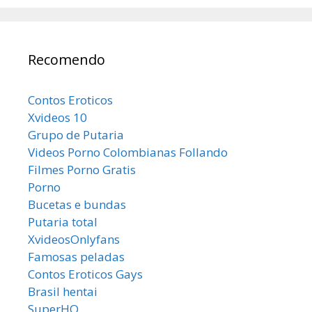
Recomendo
Contos Eroticos
Xvideos 10
Grupo de Putaria
Videos Porno Colombianas Follando
Filmes Porno Gratis
Porno
Bucetas e bundas
Putaria total
XvideosOnlyfans
Famosas peladas
Contos Eroticos Gays
Brasil hentai
SuperHQ