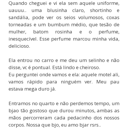
Quando cheguei e vi ela sem aquele uniforme,
uauuu.. uma blusinha claro, shortinho e
sandália, pode ver os seios volumosos, coxas
torneadas e um bumbum médio, que tesão de
mulher, batom rosinha e o perfume,
inesquecível. Esse perfume marcou minha vida,
delicioso.
Ela entrou no carro e me deu um selinho e não
disse, vc é pontual. Está lindo e cheiroso.
Eu perguntei onde vamos e ela: aquele motel ali,
vamos rápido para ninguém ver. Meu pau
estava mega duro já.
Entramos no quarto e não perdemos tempo, um
bjao tão gostoso que durou minutos, ambas as
mãos percorreram cada pedacinho dos nossos
corpos. Nossa que bjo, eu amo bjar rsrs..