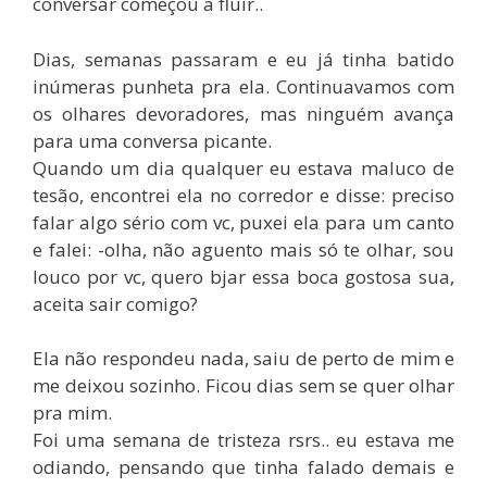
conversar começou a fluir..
Dias, semanas passaram e eu já tinha batido
inúmeras punheta pra ela. Continuavamos com
os olhares devoradores, mas ninguém avança
para uma conversa picante.
Quando um dia qualquer eu estava maluco de
tesão, encontrei ela no corredor e disse: preciso
falar algo sério com vc, puxei ela para um canto
e falei: -olha, não aguento mais só te olhar, sou
louco por vc, quero bjar essa boca gostosa sua,
aceita sair comigo?
Ela não respondeu nada, saiu de perto de mim e
me deixou sozinho. Ficou dias sem se quer olhar
pra mim.
Foi uma semana de tristeza rsrs.. eu estava me
odiando, pensando que tinha falado demais e